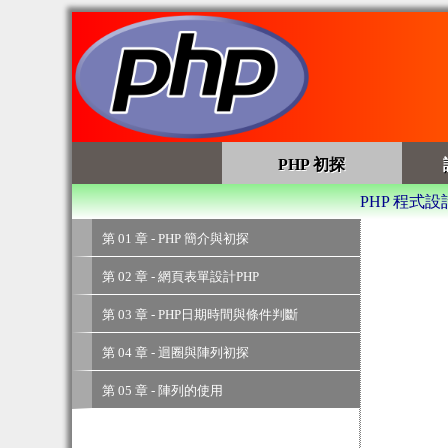
PHP 初探
PHP 程式設
第 01 章 - PHP 簡介與初探
第 02 章 - 網頁表單設計PHP
第 03 章 - PHP日期時間與條件判斷
第 04 章 - 迴圈與陣列初探
第 05 章 - 陣列的使用