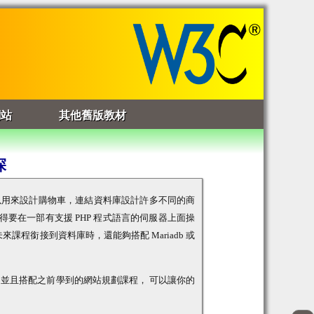
網站
其他舊版教材
探
以用來設計購物車，連結資料庫設計許多不同的商
就得要在一部有支援 PHP 程式語言的伺服器上面操
課程銜接到資料庫時，還能夠搭配 Mariadb 或
P 並且搭配之前學到的網站規劃課程， 可以讓你的