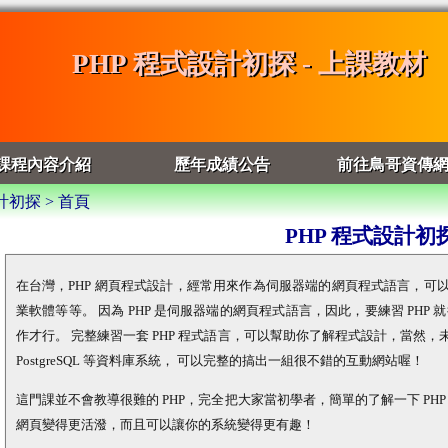
PHP 程式設計初探 - 上課教材
課程內容介紹
歷年成績公告
前往鳥哥資傳
計初探 > 首頁
PHP 程式設計初
在台灣，PHP 網頁程式設計，經常用來作為伺服器端的網頁程式語言，可
業軟體等等。 因為 PHP 是伺服器端的網頁程式語言，因此，要練習 PHP 
作才行。 完整練習一套 PHP 程式語言，可以幫助你了解程式設計，當然，未來
PostgreSQL 等資料庫系統， 可以完整的搞出一組很不錯的互動網站喔！
這門課並不會教導很難的 PHP，完全把大家當初學者，簡單的了解一下 PH
網頁變得更活潑，而且可以讓你的系統變得更有趣！