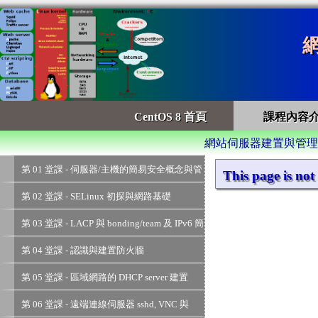
網
CentOS 8 首頁
課程內容
網站伺服器建置與管理 >
第 01 堂課 - 伺服器/主機的簡易安全概念與管
This page is not
理
第 02 堂課 - SELinux 初探與網路基礎
第 03 堂課 - LACP 與 bonding/team 及 IPv6 簡
易設定
第 04 堂課 - 認識與建置防火牆
第 05 堂課 - 區域網路的 DHCP server 建置
第 06 堂課 - 遠端連線伺服器 sshd, VNC 與