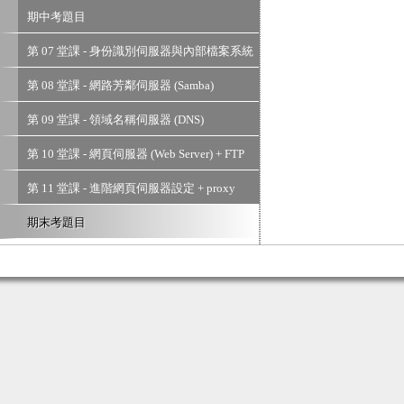
XRDP
期中考題目
第 07 堂課 - 身份識別伺服器與內部檔案系統
伺服器
第 08 堂課 - 網路芳鄰伺服器 (Samba)
第 09 堂課 - 領域名稱伺服器 (DNS)
第 10 堂課 - 網頁伺服器 (Web Server) + FTP
第 11 堂課 - 進階網頁伺服器設定 + proxy
期末考題目