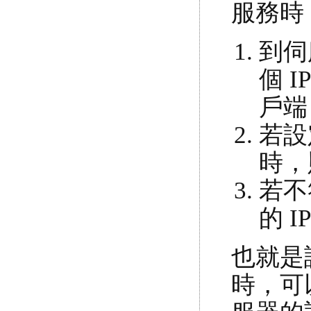
服務時
到伺
個 
戶端
若設定
時，
若不
的 
也就是
時，可