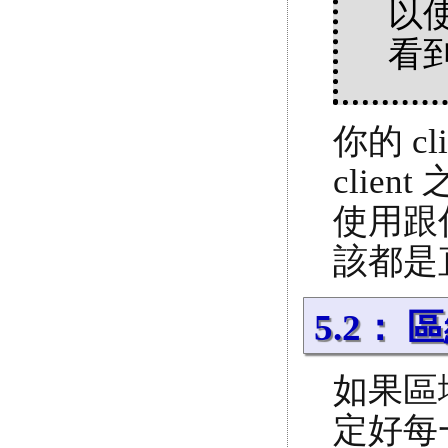
以使
看到
你的 c
cli
使用跟你
該都是
5.2：
如果區
定好每