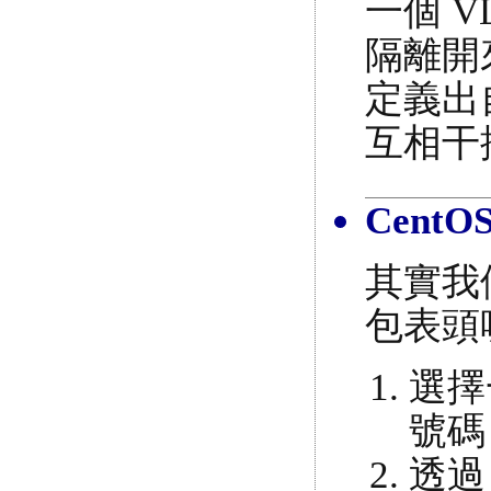
一個 V
隔離開
定義出
互相干
CentO
其實我們
包表頭
選擇
號碼 
透過