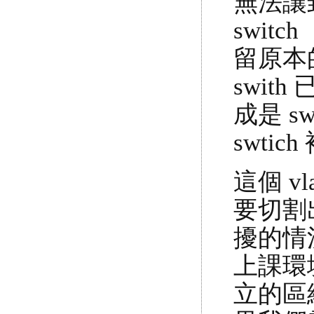
無法讓封
switc
留原本的
swit
成是 sw
swti
這個 
要切割
擾的情
上課環
立的區