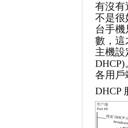
有沒有
不是很
台手機只
數，這
主機設定服務
DHCP
各用戶
DHCP 