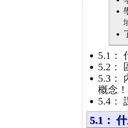
5.1：
5.2
5.3：
概念！
5.4：
5.1：