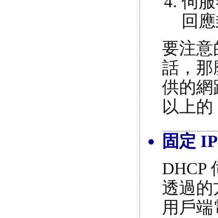
伺服
回應
要注意
話，那
供的網
以上的
固定 I
DHC
透過的
用戶端