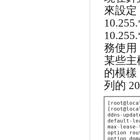
來設定
10.25
10.2
務使用，至
某些主
的模樣：
列的 2
[root@loca
[root@loca
ddns-updat
default-l
max-lease
option rou
option dom