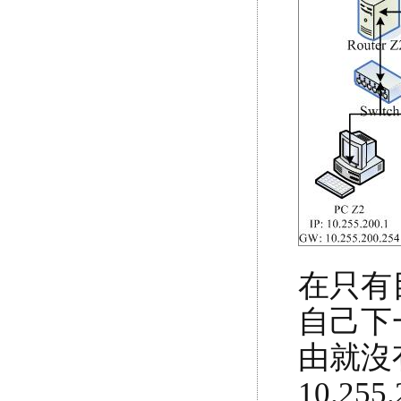
在只有
自己下
由就沒
10.2