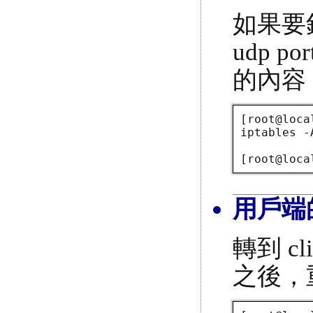
如果要
udp p
的內容，
[root@loca
iptables -
[root@loca
用戶端
轉到 cl
之後，