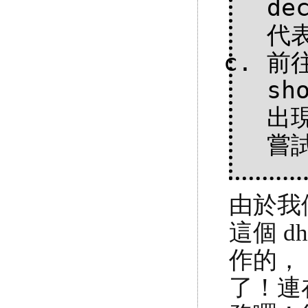
de
代
前往
sh
出現
嘗
由於我們
這個 
作的，
了！連