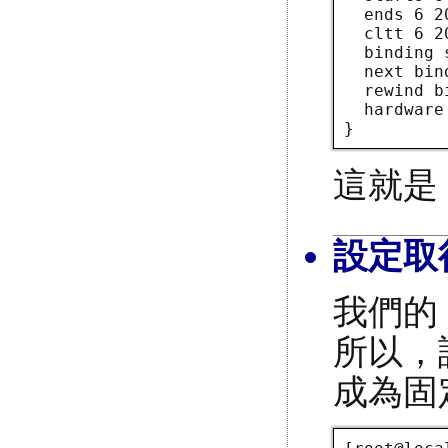
  ends 6 2
  cltt 6 2
  binding 
  next bin
  rewind b
  hardware
這就是 
設定取得
我們的 
所以，請
成為固定