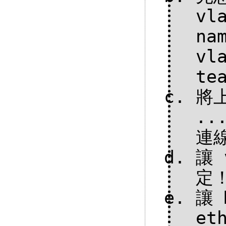
vl
na
vl
te
將上
..
連
讓 
定！
讓 
et