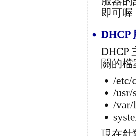
服器的設
即可喔
DHC
DHCP
關的檔
/etc
/usr
/var
syste
現在針對