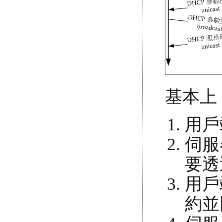
基本上
用戶
伺服
要透
用戶
約並